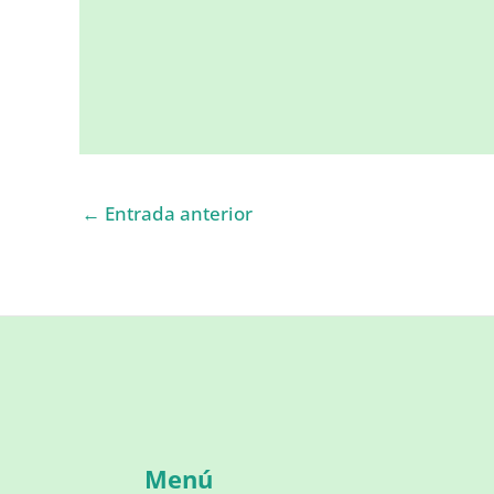
←
Entrada anterior
Menú