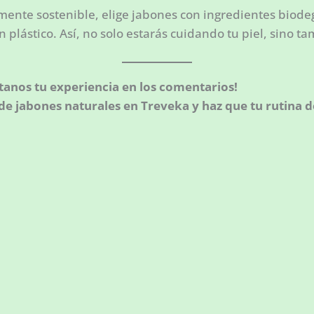
ente sostenible, elige jabones con ingredientes biod
plástico. Así, no solo estarás cuidando tu piel, sino ta
tanos tu experiencia en los comentarios!
de jabones naturales en Treveka y haz que tu rutina 