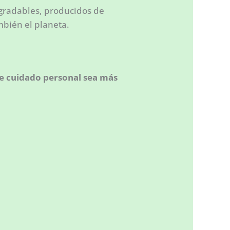
egradables, producidos de
mbién el planeta.
de cuidado personal sea más