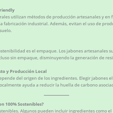
riendly
les utilizan métodos de producción artesanales y en f
a fabricación industrial. Además, evitan el uso de pro
suelo.
ostenibilidad es el empaque. Los jabones artesanales s
ncluso sin empaque, disminuyendo la generación de resi
sto y Producción Local
pende del origen de los ingredientes. Elegir jabones 
localmente ayuda a reducir la huella de carbono asociad
on 100% Sostenibles?
tenibles. Algunos pueden incluir ingredientes como el