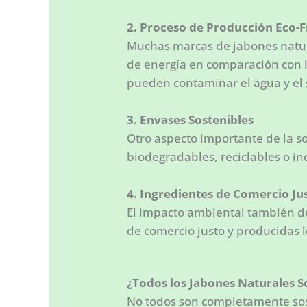
2. Proceso de Producción Eco-F
Muchas marcas de jabones natura
de energía en comparación con l
pueden contaminar el agua y el 
3. Envases Sostenibles
Otro aspecto importante de la s
biodegradables, reciclables o i
4. Ingredientes de Comercio Ju
El impacto ambiental también de
de comercio justo y producidas 
¿Todos los Jabones Naturales S
No todos son completamente sos