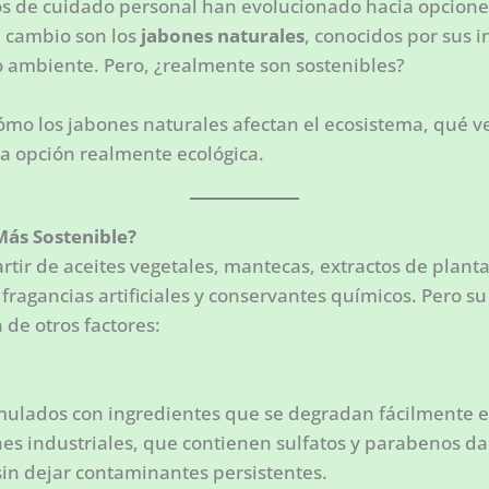
tos de cuidado personal han evolucionado hacia opcione
e cambio son los
jabones naturales
, conocidos por sus i
 ambiente. Pero, ¿realmente son sostenibles?
ómo los jabones naturales afectan el ecosistema, qué v
a opción realmente ecológica.
Más Sostenible?
rtir de aceites vegetales, mantecas, extractos de plant
, fragancias artificiales y conservantes químicos. Pero 
de otros factores:
mulados con ingredientes que se degradan fácilmente e
ones industriales, que contienen sulfatos y parabenos da
sin dejar contaminantes persistentes.