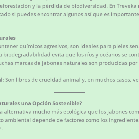
deforestación y la pérdida de biodiversidad. En Trevek
cado si puedes encontrar algunos así que es importante
urales
ontener químicos agresivos, son ideales para pieles sen
 biodegradabilidad evita que los ríos y océanos se co
chas marcas de jabones naturales son producidas po
l:
Son libres de crueldad animal y, en muchos casos, v
aturales una Opción Sostenible?
a alternativa mucho más ecológica que los jabones com
o ambiental depende de factores como los ingredientes 
e.