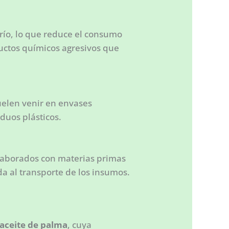
río, lo que reduce el consumo
ductos químicos agresivos que
uelen venir en envases
duos plásticos.
elaborados con materias primas
a al transporte de los insumos.
aceite de palma
, cuya