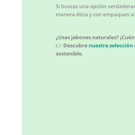
Si buscas una opción verdaderam
manera ética y con empaques sin 
¿Usas jabones naturales? ¡Cuén
👉
Descubre
nuestra selección
sostenible.