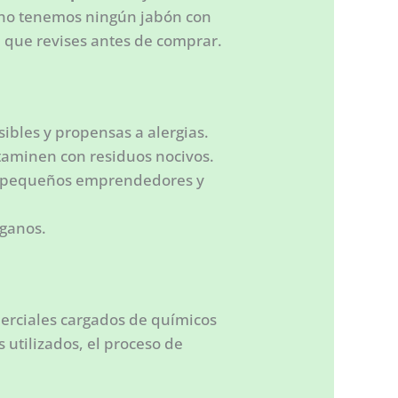
a no tenemos ningún jabón con
 que revises antes de comprar.
sibles y propensas a alergias.
ntaminen con residuos nocivos.
r pequeños emprendedores y
eganos.
erciales cargados de químicos
utilizados, el proceso de