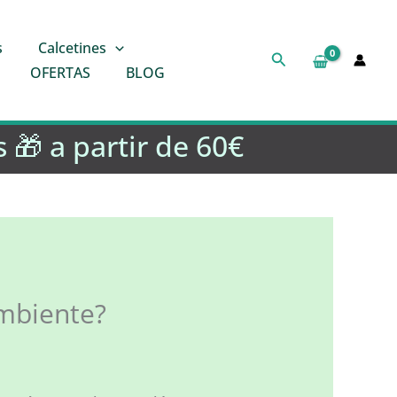
s
Calcetines
Buscar
OFERTAS
BLOG
 🎁 a partir de 60€
ambiente?