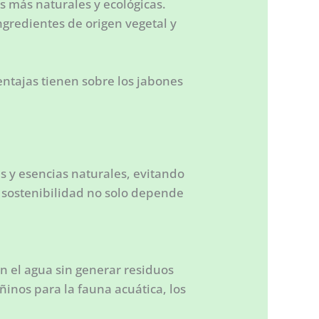
s más naturales y ecológicas.
ngredientes de origen vegetal y
entajas tienen sobre los jabones
as y esencias naturales, evitando
su sostenibilidad no solo depende
n el agua sin generar residuos
ñinos para la fauna acuática, los