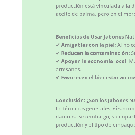
producción está vinculada a la 
aceite de palma, pero en el mer
Beneficios de Usar Jabones Nat
✔
Amigables con la piel:
Al no c
✔
Reducen la contaminación:
Su
✔
Apoyan la economía local:
Mu
artesanos.
✔
Favorecen el bienestar anima
Conclusión: ¿Son los Jabones N
En términos generales,
sí
son un
dañinos. Sin embargo, su impact
producción y el tipo de empaqu