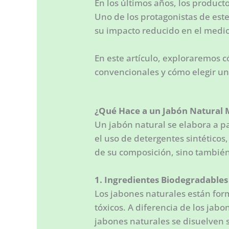
En los últimos años, los produc
Uno de los protagonistas de est
su impacto reducido en el medio
En este artículo, exploraremos c
convencionales y cómo elegir un
¿Qué Hace a un Jabón Natural 
Un jabón natural se elabora a pa
el uso de detergentes sintéticos
de su composición, sino también 
1. Ingredientes Biodegradables
Los jabones naturales están for
tóxicos. A diferencia de los jab
jabones naturales se disuelven 