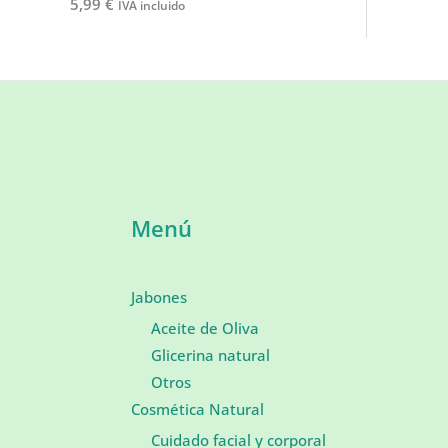
5,99
€
IVA incluido
Menú
Jabones
Aceite de Oliva
Glicerina natural
Otros
Cosmética Natural
Cuidado facial y corporal