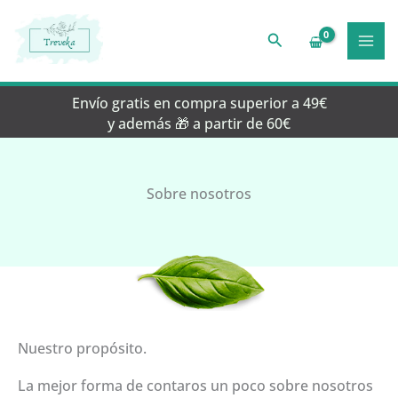
Ir
al
Buscar
contenido
Envío gratis en compra superior a 49€
y además 🎁 a partir de 60€
Sobre nosotros
Nuestro propósito.
La mejor forma de contaros un poco sobre nosotros