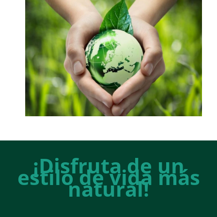
¡Disfruta de un
estilo de vida más
natural!