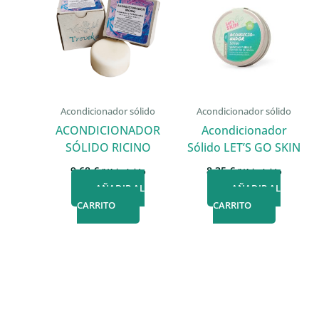
Acondicionador sólido
Acondicionador sólido
ACONDICIONADOR
Acondicionador
SÓLIDO RICINO
Sólido LET’S GO SKIN
9,68
€
8,35
€
IVA incluido
IVA incluido
AÑADIR AL
AÑADIR AL
CARRITO
CARRITO