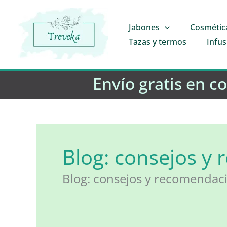
Ir
al
Jabones
Cosmétic
contenido
Tazas y termos
Infus
Envío gratis en c
Blog: consejos y
Blog: consejos y recomendac