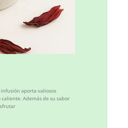
u infusión aporta valiosos
 o caliente. Además de su sabor
sfrutar