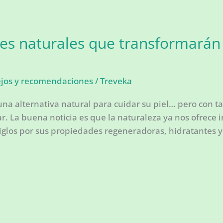
tes naturales que transformarán 
ejos y recomendaciones
/
Treveka
a alternativa natural para cuidar su piel… pero con ta
r. La buena noticia es que la naturaleza ya nos ofrece
siglos por sus propiedades regeneradoras, hidratantes y p