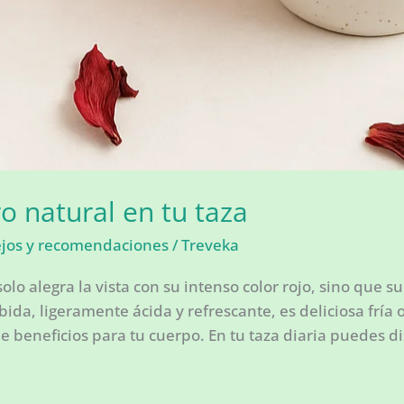
o natural en tu taza
ejos y recomendaciones
/
Treveka
solo alegra la vista con su intenso color rojo, sino que s
bida, ligeramente ácida y refrescante, es deliciosa fría
de beneficios para tu cuerpo. En tu taza diaria puedes di