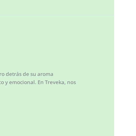
ro detrás de su aroma
co y emocional. En Treveka, nos