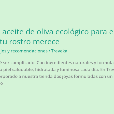
 aceite de oliva ecológico para el
 tu rostro merece
ejos y recomendaciones
/
Treveka
qué ser complicado. Con ingredientes naturales y fórmu
a piel saludable, hidratada y luminosa cada día. En T
orporado a nuestra tienda dos joyas formuladas con un i
do