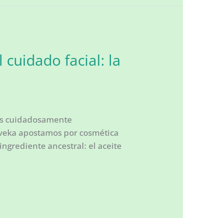
 cuidado facial: la
las cuidadosamente
reveka apostamos por cosmética
ngrediente ancestral: el aceite