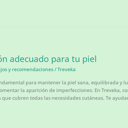
ón adecuado para tu piel
ejos y recomendaciones
/
Treveka
undamental para mantener la piel sana, equilibrada y 
o fomentar la aparición de imperfecciones. En Treveka, 
 que cubren todas las necesidades cutáneas. Te ayudamos