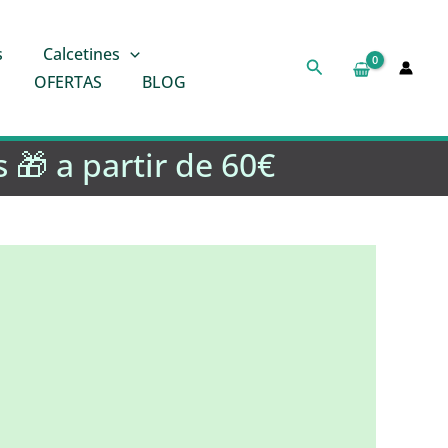
s
Calcetines
Buscar
OFERTAS
BLOG
 🎁 a partir de 60€