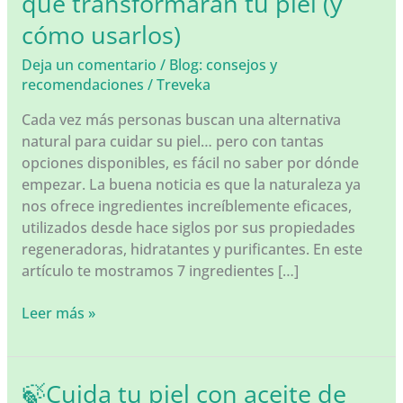
que transformarán tu piel (y
cómo usarlos)
Deja un comentario
/
Blog: consejos y
recomendaciones
/
Treveka
Cada vez más personas buscan una alternativa
natural para cuidar su piel… pero con tantas
opciones disponibles, es fácil no saber por dónde
empezar. La buena noticia es que la naturaleza ya
nos ofrece ingredientes increíblemente eficaces,
utilizados desde hace siglos por sus propiedades
regeneradoras, hidratantes y purificantes. En este
artículo te mostramos 7 ingredientes […]
🌿
Leer más »
Los
7
ingredientes
🍃Cuida tu piel con aceite de
naturales