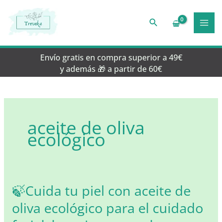
Ir
al
Buscar
contenido
Envío gratis en compra superior a 49€
y además 🎁 a partir de 60€
aceite de oliva
ecológico
🍃Cuida tu piel con aceite de
oliva ecológico para el cuidado