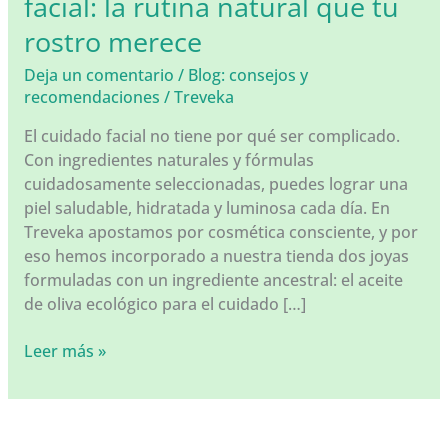
facial: la rutina natural que tu
rostro merece
Deja un comentario
/
Blog: consejos y
recomendaciones
/
Treveka
El cuidado facial no tiene por qué ser complicado.
Con ingredientes naturales y fórmulas
cuidadosamente seleccionadas, puedes lograr una
piel saludable, hidratada y luminosa cada día. En
Treveka apostamos por cosmética consciente, y por
eso hemos incorporado a nuestra tienda dos joyas
formuladas con un ingrediente ancestral: el aceite
de oliva ecológico para el cuidado […]
🍃
Leer más »
Cuida
tu
piel
con