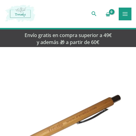
Ir
al
Buscar
contenido
Envío gratis en compra superior a 49€
y además 🎁 a partir de 60€