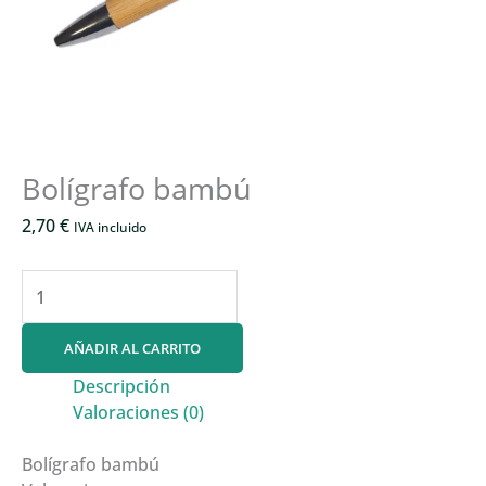
Bolígrafo bambú
2,70
€
IVA incluido
Bolígrafo
bambú
cantidad
AÑADIR AL CARRITO
Descripción
Valoraciones (0)
Bolígrafo bambú