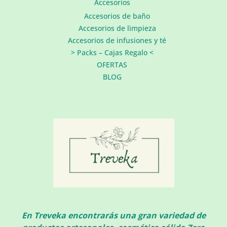
Accesorios
Accesorios de baño
Accesorios de limpieza
Accesorios de infusiones y té
> Packs – Cajas Regalo <
OFERTAS
BLOG
En Treveka encontrarás una gran variedad de