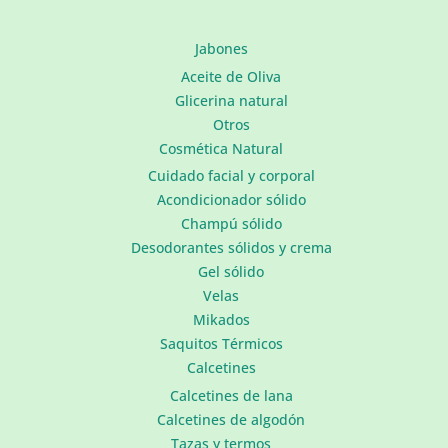
Jabones
Aceite de Oliva
Glicerina natural
Otros
Cosmética Natural
Cuidado facial y corporal
Acondicionador sólido
Champú sólido
Desodorantes sólidos y crema
Gel sólido
Velas
Mikados
Saquitos Térmicos
Calcetines
Calcetines de lana
Calcetines de algodón
Tazas y termos