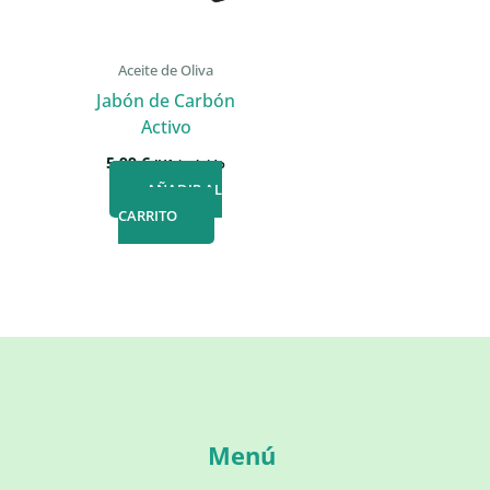
Aceite de Oliva
Jabón de Carbón
Activo
5,99
€
IVA incluido
AÑADIR AL
CARRITO
Menú