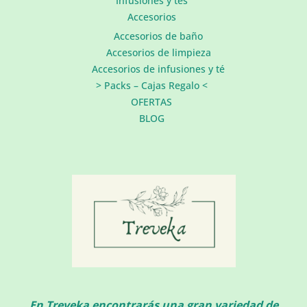
Infusiones y tés
Accesorios
Accesorios de baño
Accesorios de limpieza
Accesorios de infusiones y té
> Packs – Cajas Regalo <
OFERTAS
BLOG
En Treveka encontrarás una gran variedad de