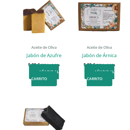
Aceite de Oliva
Aceite de Oliva
Jabón de Azufre
Jabón de Árnica
5,99
€
5,99
€
IVA incluido
IVA incluido
AÑADIR AL
AÑADIR AL
CARRITO
CARRITO