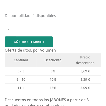
Disponibilidad:
4 disponibles
JABÓN
DE
MIRRA
AÑADIR AL CARRITO
cantidad
Oferta de dtos. por volumen
Precio
Cantidad
Descuento
descontado
3 - 5
5%
5,69
€
6 - 10
10%
5,39
€
11 +
15%
5,09
€
Descuentos en todos los JABONES a partir de 3
unidades (iguales o combinados)