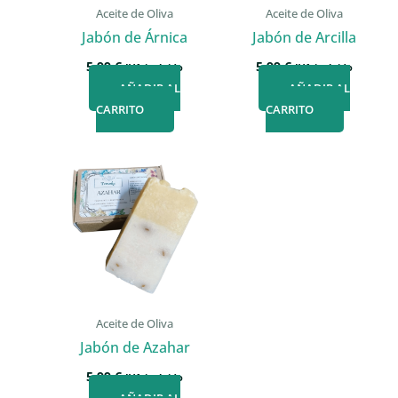
Aceite de Oliva
Aceite de Oliva
Jabón de Árnica
Jabón de Arcilla
5,99
€
5,99
€
IVA incluido
IVA incluido
AÑADIR AL
AÑADIR AL
CARRITO
CARRITO
Aceite de Oliva
Jabón de Azahar
5,99
€
IVA incluido