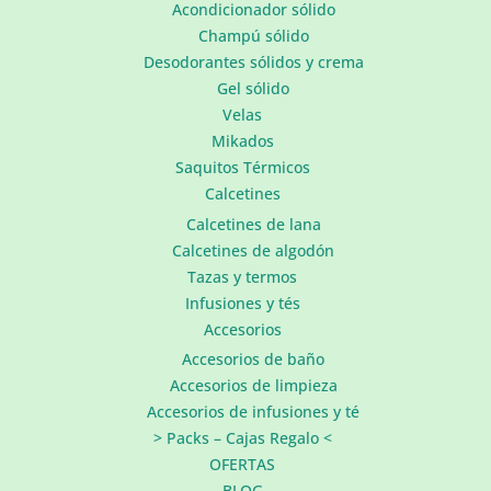
Acondicionador sólido
Champú sólido
Desodorantes sólidos y crema
Gel sólido
Velas
Mikados
Saquitos Térmicos
Calcetines
Calcetines de lana
Calcetines de algodón
Tazas y termos
Infusiones y tés
Accesorios
Accesorios de baño
Accesorios de limpieza
Accesorios de infusiones y té
> Packs – Cajas Regalo <
OFERTAS
BLOG