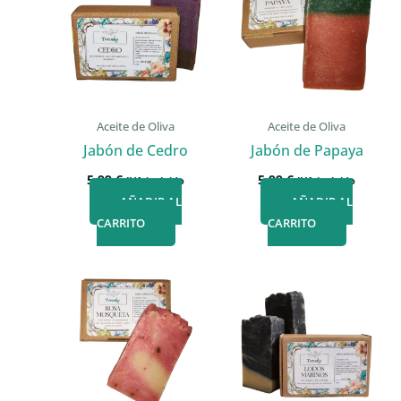
Aceite de Oliva
Aceite de Oliva
Jabón de Cedro
Jabón de Papaya
5,99
€
5,99
€
IVA incluido
IVA incluido
AÑADIR AL
AÑADIR AL
CARRITO
CARRITO