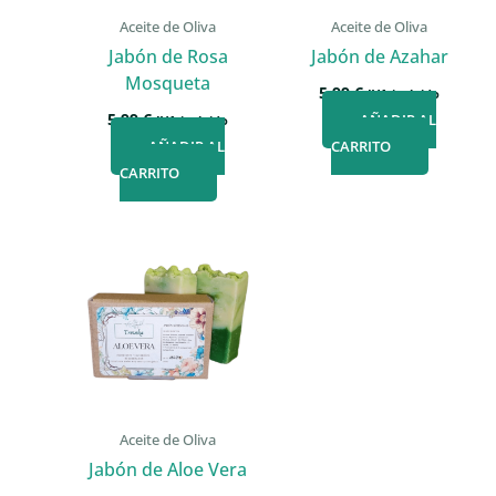
Aceite de Oliva
Aceite de Oliva
Jabón de Rosa
Jabón de Azahar
Mosqueta
5,99
€
IVA incluido
5,99
€
AÑADIR AL
IVA incluido
AÑADIR AL
CARRITO
CARRITO
Aceite de Oliva
Jabón de Aloe Vera