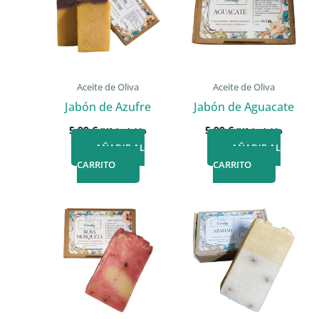
Aceite de Oliva
Aceite de Oliva
Jabón de Azufre
Jabón de Aguacate
5,99
€
5,99
€
IVA incluido
IVA incluido
AÑADIR AL
AÑADIR AL
CARRITO
CARRITO