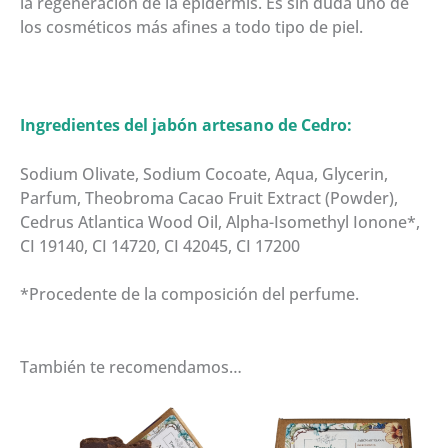
la regeneración de la epidermis. Es sin duda uno de
los cosméticos más afines a todo tipo de piel.
Ingredientes del jabón artesano de Cedro:
Sodium Olivate, Sodium Cocoate, Aqua, Glycerin,
Parfum, Theobroma Cacao Fruit Extract (Powder),
Cedrus Atlantica Wood Oil, Alpha-Isomethyl Ionone*,
CI 19140, CI 14720, CI 42045, CI 17200
*Procedente de la composición del perfume.
También te recomendamos…