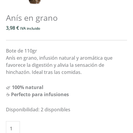
Anís en grano
3,98
€
IVA incluido
Bote de 110gr
Anís en grano, infusión natural y aromática que
favorece la digestión y alivia la sensación de
hinchazón. Ideal tras las comidas.
🌿
100% natural
☕
Perfecto para infusiones
Disponibilidad:
2 disponibles
Anís
en