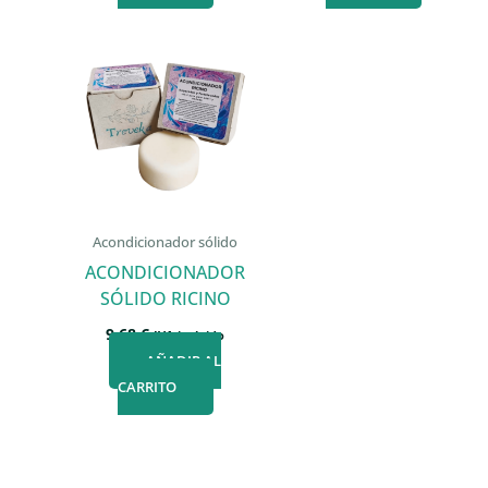
Acondicionador sólido
ACONDICIONADOR
SÓLIDO RICINO
9,68
€
IVA incluido
AÑADIR AL
CARRITO