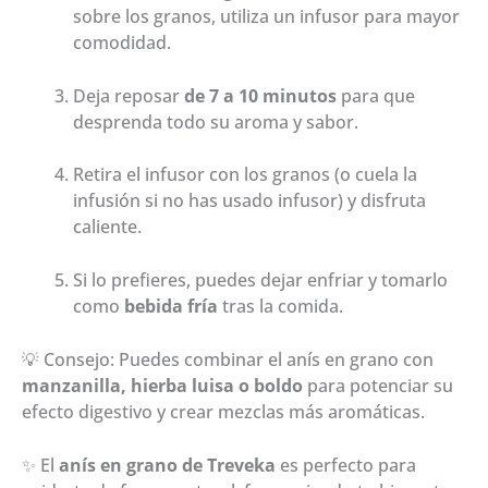
sobre los granos, utiliza un infusor para mayor
comodidad.
Deja reposar
de 7 a 10 minutos
para que
desprenda todo su aroma y sabor.
Retira el infusor con los granos (o cuela la
infusión si no has usado infusor) y disfruta
caliente.
Si lo prefieres, puedes dejar enfriar y tomarlo
como
bebida fría
tras la comida.
💡 Consejo: Puedes combinar el anís en grano con
manzanilla, hierba luisa o boldo
para potenciar su
efecto digestivo y crear mezclas más aromáticas.
✨ El
anís en grano de Treveka
es perfecto para