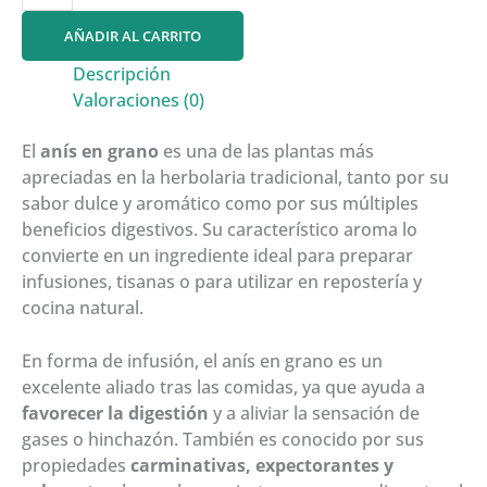
grano
AÑADIR AL CARRITO
cantidad
Descripción
Valoraciones (0)
El
anís en grano
es una de las plantas más
apreciadas en la herbolaria tradicional, tanto por su
sabor dulce y aromático como por sus múltiples
beneficios digestivos. Su característico aroma lo
convierte en un ingrediente ideal para preparar
infusiones, tisanas o para utilizar en repostería y
cocina natural.
En forma de infusión, el anís en grano es un
excelente aliado tras las comidas, ya que ayuda a
favorecer la digestión
y a aliviar la sensación de
gases o hinchazón. También es conocido por sus
propiedades
carminativas, expectorantes y