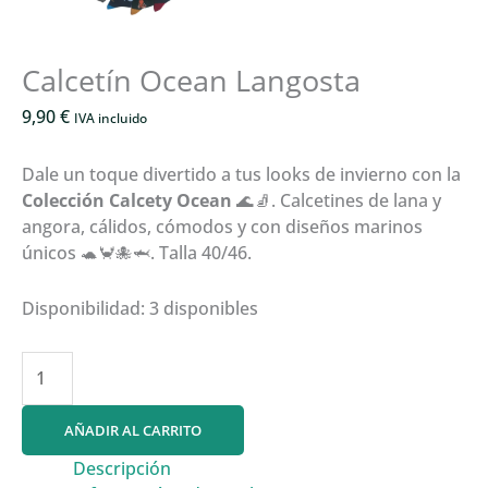
Calcetín Ocean Langosta
9,90
€
IVA incluido
Dale un toque divertido a tus looks de invierno con la
Colección Calcety Ocean
🌊🧦. Calcetines de lana y
angora, cálidos, cómodos y con diseños marinos
únicos 🐢🦀🐙🦈. Talla 40/46.
Disponibilidad:
3 disponibles
Calcetín
Ocean
Langosta
AÑADIR AL CARRITO
cantidad
Descripción