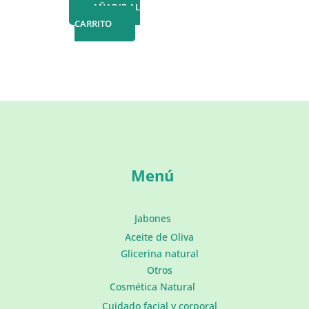
AÑADIR AL
CARRITO
Menú
Jabones
Aceite de Oliva
Glicerina natural
Otros
Cosmética Natural
Cuidado facial y corporal