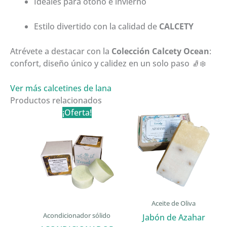
Ideales para otoño e invierno
Estilo divertido con la calidad de
CALCETY
Atrévete a destacar con la
Colección Calcety Ocean
:
confort, diseño único y calidez en un solo paso 🧦❄️
Ver más calcetines de lana
Productos relacionados
¡Oferta!
Aceite de Oliva
Acondicionador sólido
Jabón de Azahar