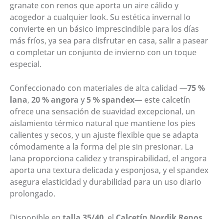
granate con renos que aporta un aire cálido y
acogedor a cualquier look. Su estética invernal lo
convierte en un básico imprescindible para los días
más fríos, ya sea para disfrutar en casa, salir a pasear
o completar un conjunto de invierno con un toque
especial.
Confeccionado con materiales de alta calidad —
75 %
lana
,
20 % angora
y
5 % spandex
— este calcetín
ofrece una sensación de suavidad excepcional, un
aislamiento térmico natural que mantiene los pies
calientes y secos, y un ajuste flexible que se adapta
cómodamente a la forma del pie sin presionar. La
lana proporciona calidez y transpirabilidad, el angora
aporta una textura delicada y esponjosa, y el spandex
asegura elasticidad y durabilidad para un uso diario
prolongado.
Disponible en
talla 35/40
, el
Calcetín Nordik Renos