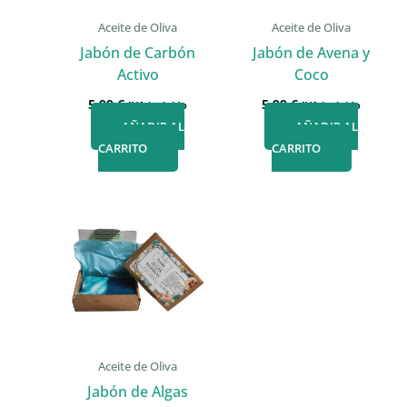
Aceite de Oliva
Aceite de Oliva
Jabón de Carbón
Jabón de Avena y
Activo
Coco
5,99
€
5,99
€
IVA incluido
IVA incluido
AÑADIR AL
AÑADIR AL
CARRITO
CARRITO
Aceite de Oliva
Jabón de Algas