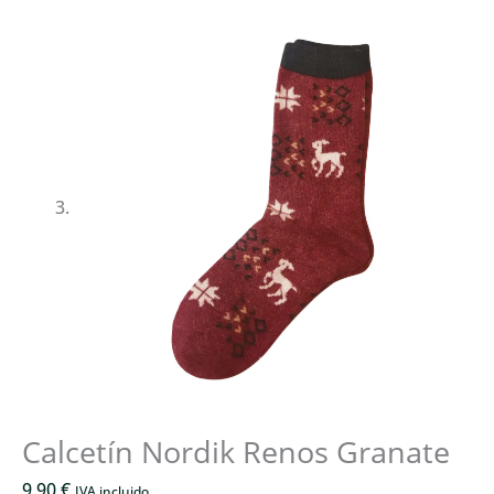
Calcetín Nordik Renos Granate
9,90
€
IVA incluido