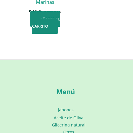
Marinas
5,99
€
IVA incluido
AÑADIR AL
CARRITO
Menú
Jabones
Aceite de Oliva
Glicerina natural
Otros