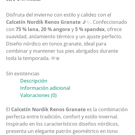
Disfruta del invierno con estilo y calidez con el
Calcetín Nordik Renos Granate
🧦✨. Confeccionado
con
75 % lana
,
20 % angora
y
5 % spandex
, ofrece
suavidad, aislamiento térmico y un ajuste perfecto.
Diseño nórdico en tonos granate, ideal para
combinar y mantener tus pies abrigados durante
toda la temporada. 🫶❄️
Sin existencias
Descripción
Información adicional
Valoraciones (0)
El
Calcetín Nordik Renos Granate
es la combinación
perfecta entre tradición, confort y estilo invernal.
Inspirado en los característicos diseños nórdicos,
presenta un elegante patrón geométrico en tono