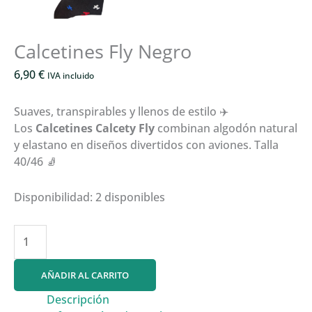
Calcetines Fly Negro
6,90
€
IVA incluido
Suaves, transpirables y llenos de estilo ✈️
Los
Calcetines Calcety Fly
combinan algodón natural
y elastano en diseños divertidos con aviones. Talla
40/46 🧦
Disponibilidad:
2 disponibles
Calcetines
Fly
Negro
AÑADIR AL CARRITO
cantidad
Descripción