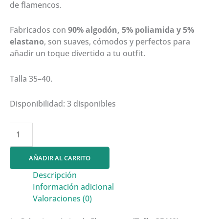
de flamencos.
Fabricados con
90% algodón, 5% poliamida y 5%
elastano
, son suaves, cómodos y perfectos para
añadir un toque divertido a tu outfit.
Talla 35–40.
Disponibilidad:
3 disponibles
Calcetines
Animals
Flamencos
AÑADIR AL CARRITO
cantidad
Descripción
Información adicional
Valoraciones (0)