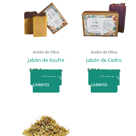
Aceite de Oliva
Aceite de Oliva
Jabón de Azufre
Jabón de Cedro
5,99
€
5,99
€
IVA incluido
IVA incluido
AÑADIR AL
AÑADIR AL
CARRITO
CARRITO