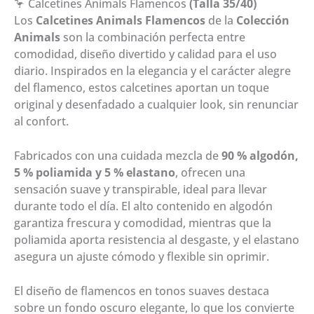
🦩 Calcetines Animals Flamencos
(Talla 35/40)
Los
Calcetines Animals Flamencos
de la
Colección
Animals
son la combinación perfecta entre
comodidad, diseño divertido y calidad para el uso
diario. Inspirados en la elegancia y el carácter alegre
del flamenco, estos calcetines aportan un toque
original y desenfadado a cualquier look, sin renunciar
al confort.
Fabricados con una cuidada mezcla de
90 % algodón,
5 % poliamida y 5 % elastano
, ofrecen una
sensación suave y transpirable, ideal para llevar
durante todo el día. El alto contenido en algodón
garantiza frescura y comodidad, mientras que la
poliamida aporta resistencia al desgaste, y el elastano
asegura un ajuste cómodo y flexible sin oprimir.
El diseño de flamencos en tonos suaves destaca
sobre un fondo oscuro elegante, lo que los convierte