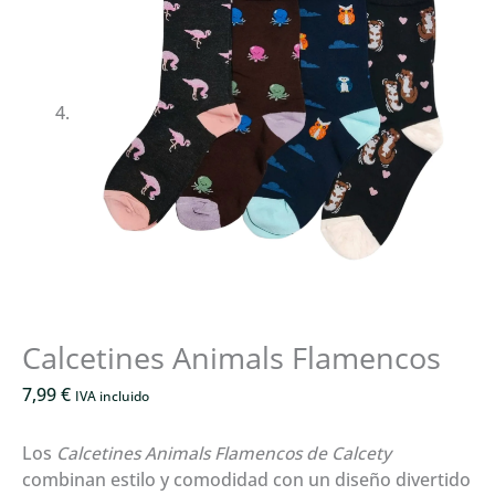
Calcetines Animals Flamencos
7,99
€
IVA incluido
Los
Calcetines Animals Flamencos de Calcety
combinan estilo y comodidad con un diseño divertido