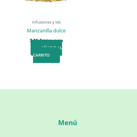
Infusiones y tés
Manzanilla dulce
3,16
€
IVA incluido
AÑADIR AL
CARRITO
Menú