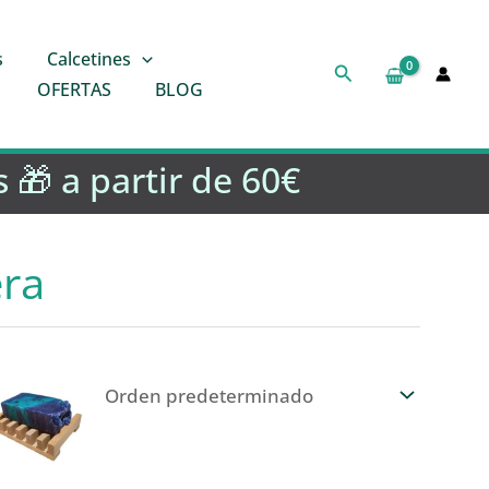
s
Calcetines
Buscar
OFERTAS
BLOG
 🎁 a partir de 60€
ra