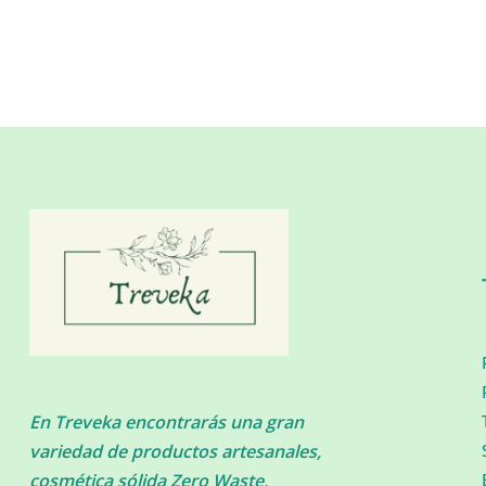
En Treveka encontrarás una gran
variedad de productos artesanales,
cosmética sólida Zero Waste,