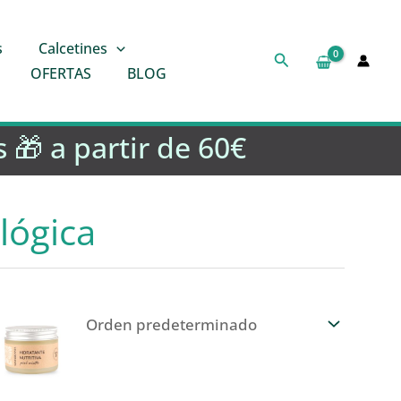
s
Calcetines
Buscar
OFERTAS
BLOG
 🎁 a partir de 60€
lógica