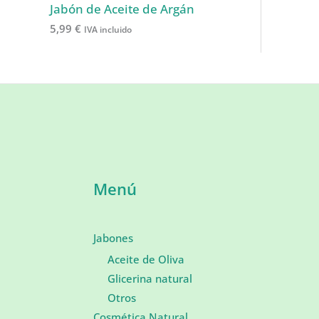
Jabón de Aceite de Argán
5,99
€
IVA incluido
Menú
Jabones
Aceite de Oliva
Glicerina natural
Otros
Cosmética Natural