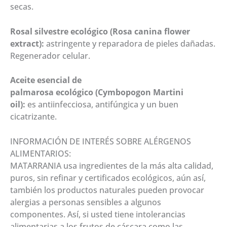
secas.
Rosal silvestre ecológico (Rosa canina flower
extract):
astringente y reparadora de pieles dañadas.
Regenerador celular.
Aceite esencial de
palmarosa ecológico (Cymbopogon Martini
oil):
es antiinfecciosa, antifúngica y un buen
cicatrizante.
INFORMACIÓN DE INTERÉS SOBRE ALÉRGENOS
ALIMENTARIOS:
MATARRANIA usa ingredientes de la más alta calidad,
puros, sin refinar y certificados ecológicos, aún así,
también los productos naturales pueden provocar
alergias a personas sensibles a algunos
componentes. Así, si usted tiene intolerancias
alimentarias a los frutos de cáscara como las