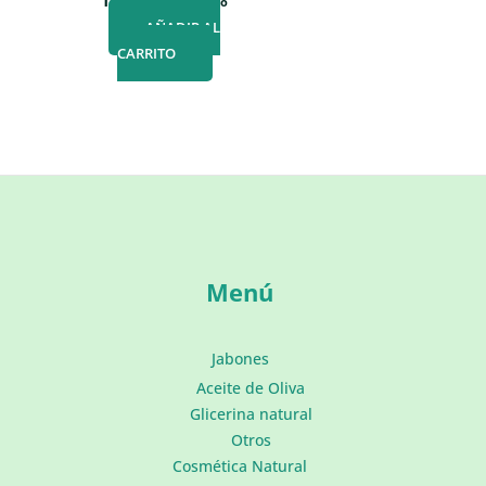
15,50
€
IVA incluido
AÑADIR AL
CARRITO
Menú
Jabones
Aceite de Oliva
Glicerina natural
Otros
Cosmética Natural