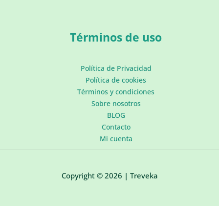
Términos de uso
Política de Privacidad
Política de cookies
Términos y condiciones
Sobre nosotros
BLOG
Contacto
Mi cuenta
Copyright © 2026 | Treveka