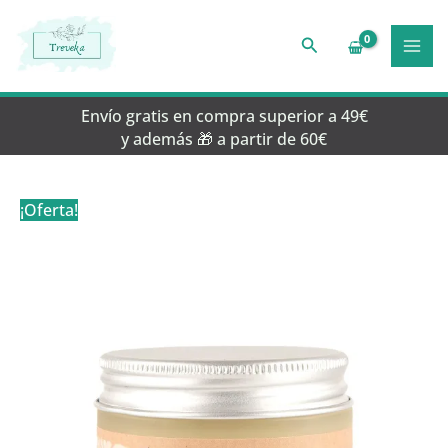
Ir
al
Buscar
contenido
Envío gratis en compra superior a 49€
y además 🎁 a partir de 60€
¡Oferta!