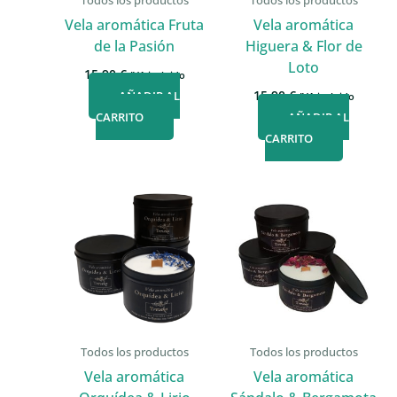
Todos los productos
Todos los productos
Vela aromática Fruta
Vela aromática
de la Pasión
Higuera & Flor de
Loto
15,90
€
IVA incluido
15,90
€
AÑADIR AL
IVA incluido
CARRITO
AÑADIR AL
CARRITO
Todos los productos
Todos los productos
Vela aromática
Vela aromática