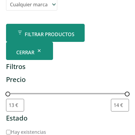
FILTRAR PRODUCTOS
CERRAR
Filtros
Precio
Estado
D
Hay existencias