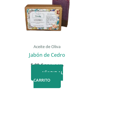
Aceite de Oliva
Jabón de Cedro
5,99
€
IVA incluido
AÑADIR AL
CARRITO