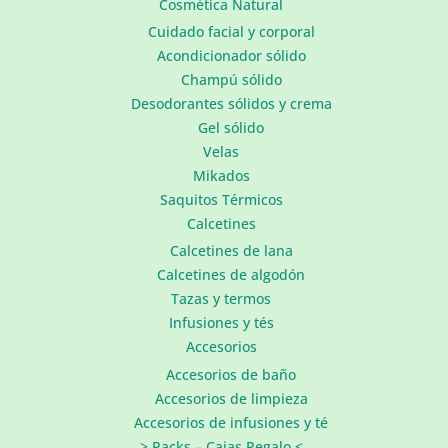
Cosmética Natural
Cuidado facial y corporal
Acondicionador sólido
Champú sólido
Desodorantes sólidos y crema
Gel sólido
Velas
Mikados
Saquitos Térmicos
Calcetines
Calcetines de lana
Calcetines de algodón
Tazas y termos
Infusiones y tés
Accesorios
Accesorios de baño
Accesorios de limpieza
Accesorios de infusiones y té
> Packs – Cajas Regalo <