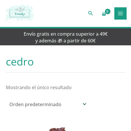
Ir
al
Buscar
contenido
Envío gratis en compra superior a 49€
y además 🎁 a partir de 60€
cedro
Mostrando el único resultado