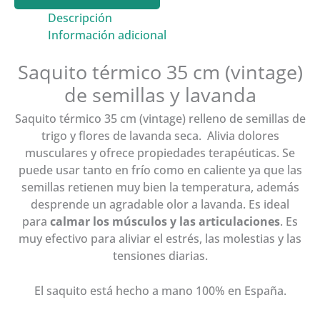
cm
(vintage)
Descripción
cantidad
Información adicional
Saquito térmico 35 cm (vintage)
de semillas y lavanda
Saquito térmico 35 cm (vintage) relleno de semillas de
trigo y flores de lavanda seca. Alivia dolores
musculares y ofrece propiedades terapéuticas. Se
puede usar tanto en frío como en caliente ya que las
semillas retienen muy bien la temperatura, además
desprende un agradable olor a lavanda. Es ideal
para
calmar los músculos y las articulaciones
. Es
muy efectivo para aliviar el estrés, las molestias y las
tensiones diarias.
El saquito está hecho a mano 100% en España.