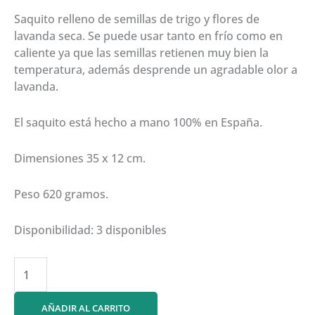
Saquito relleno de semillas de trigo y flores de
lavanda seca. Se puede usar tanto en frío como en
caliente ya que las semillas retienen muy bien la
temperatura, además desprende un agradable olor a
lavanda.
El saquito está hecho a mano 100% en España.
Dimensiones 35 x 12 cm.
Peso 620 gramos.
Disponibilidad:
3 disponibles
SAQUITO
TÉRMICO
35
AÑADIR AL CARRITO