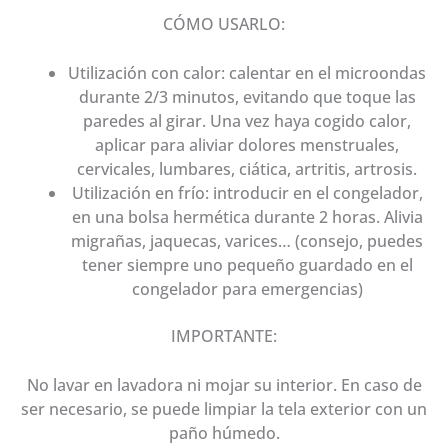
CÓMO USARLO:
Utilización con calor: calentar en el microondas
durante 2/3 minutos, evitando que toque las
paredes al girar. Una vez haya cogido calor,
aplicar para aliviar dolores menstruales,
cervicales, lumbares, ciática, artritis, artrosis.
Utilización en frío: introducir en el congelador,
en una bolsa hermética durante 2 horas. Alivia
migrañas, jaquecas, varices… (consejo, puedes
tener siempre uno pequeño guardado en el
congelador para emergencias)
IMPORTANTE:
No lavar en lavadora ni mojar su interior. En caso de
ser necesario, se puede limpiar la tela exterior con un
paño húmedo.