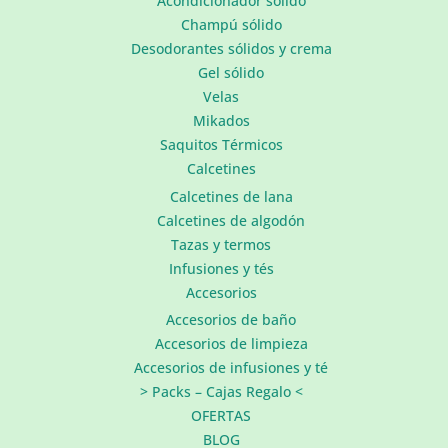
Acondicionador sólido
Champú sólido
Desodorantes sólidos y crema
Gel sólido
Velas
Mikados
Saquitos Térmicos
Calcetines
Calcetines de lana
Calcetines de algodón
Tazas y termos
Infusiones y tés
Accesorios
Accesorios de baño
Accesorios de limpieza
Accesorios de infusiones y té
> Packs – Cajas Regalo <
OFERTAS
BLOG