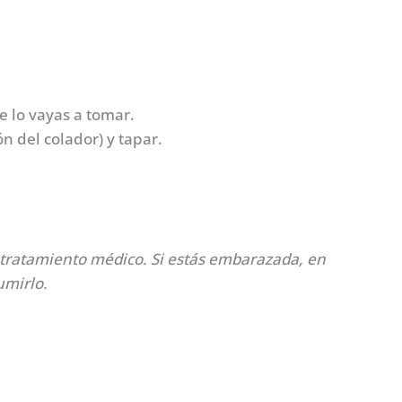
e lo vayas a tomar.
n del colador) y tapar.
 tratamiento médico. Si estás embarazada, en
umirlo.