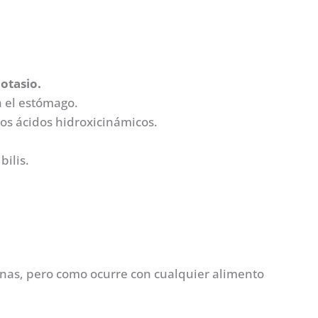
potasio.
n el estómago.
os ácidos hidroxicinámicos.
bilis.
onas, pero como ocurre con cualquier alimento