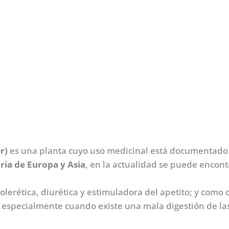
r)
es una planta cuyo uso medicinal está documentado de
aria de Europa y Asia
, en la actualidad se puede encon
erética, diurética y estimuladora del apetito; y como c
ón, especialmente cuando existe una mala digestión de la