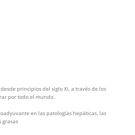
sde principios del siglo XI, a través de los
trar por todo el mundo.
oadyuvante en las patologías hepáticas, las
s grasas