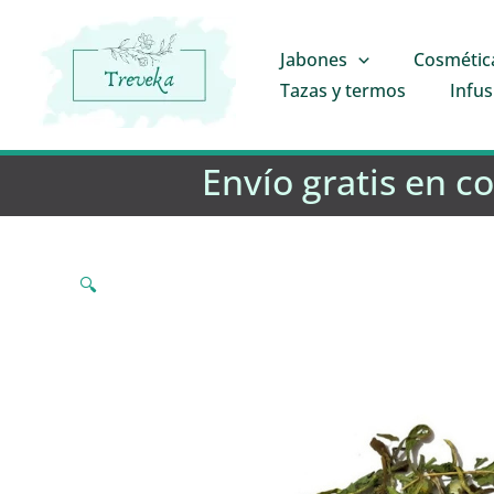
Ir
al
Jabones
Cosmétic
contenido
Tazas y termos
Infus
Envío gratis en c
🔍