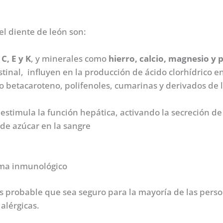
l diente de león son:
 C, E y K
, y minerales como
hierro, calcio, magnesio y 
estinal, influyen en la producción de ácido clorhídrico e
o betacaroteno, polifenoles, cumarinas y derivados de l
estimula la función hepática, activando la secreción de 
 de azúcar en la sangre
tema inmunológico
s probable que sea seguro para la mayoría de las pers
alérgicas.