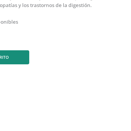
topatías y los trastornos de la digestión.
ponibles
RITO