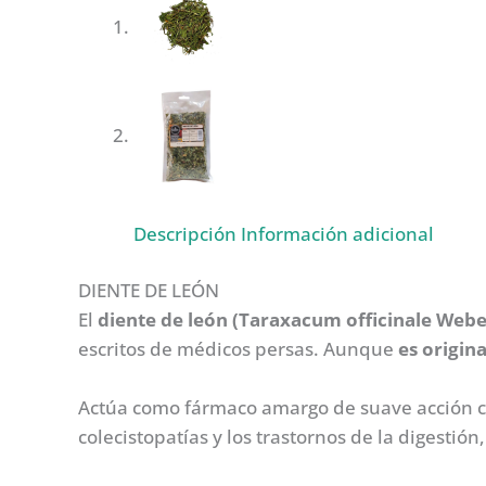
Descripción
Información adicional
DIENTE DE LEÓN
El
diente de león (Taraxacum officinale Webe
escritos de médicos persas. Aunque
es origin
Actúa como fármaco amargo de suave acción col
colecistopatías y los trastornos de la digesti