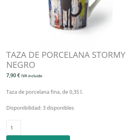
TAZA DE PORCELANA STORMY
NEGRO
7,90
€
IVA incluido
Taza de porcelana fina, de 0,35 l.
Disponibilidad:
3 disponibles
TAZA
DE
PORCELANA