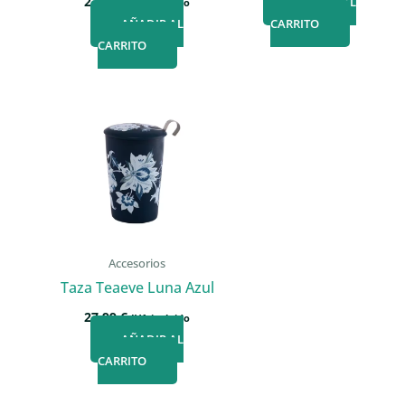
27,99
€
AÑADIR AL
IVA incluido
AÑADIR AL
CARRITO
CARRITO
Accesorios
Taza Teaeve Luna Azul
27,99
€
IVA incluido
AÑADIR AL
CARRITO