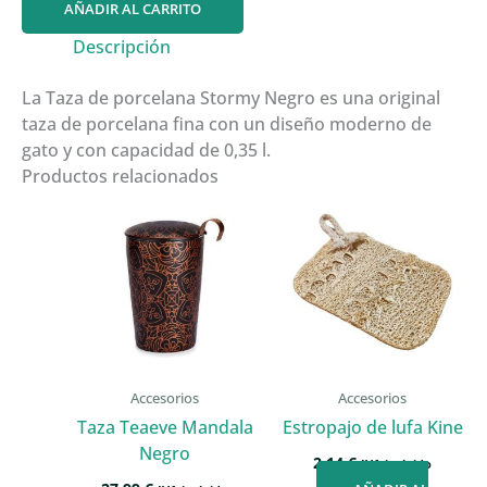
AÑADIR AL CARRITO
STORMY
NEGRO
Descripción
cantidad
La Taza de porcelana Stormy Negro es una original
taza de porcelana fina con un diseño moderno de
gato y con capacidad de 0,35 l.
Productos relacionados
Accesorios
Accesorios
Taza Teaeve Mandala
Estropajo de lufa Kine
Negro
2,14
€
IVA incluido