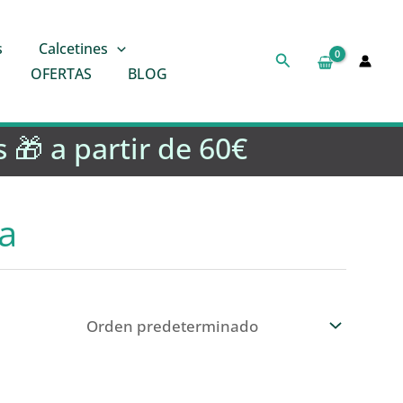
s
Calcetines
Buscar
OFERTAS
BLOG
 🎁 a partir de 60€
ta