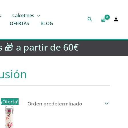
s
Calcetines
Buscar
OFERTAS
BLOG
 🎁 a partir de 60€
usión
¡Oferta!