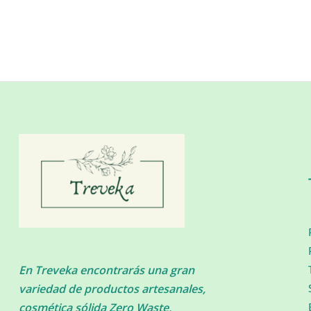
En Treveka encontrarás una gran
variedad de productos artesanales,
cosmética sólida Zero Waste,