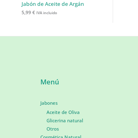
Jabón de Aceite de Argán
5,99
€
IVA incluido
Menú
Jabones
Aceite de Oliva
Glicerina natural
Otros
Cosmética Natural