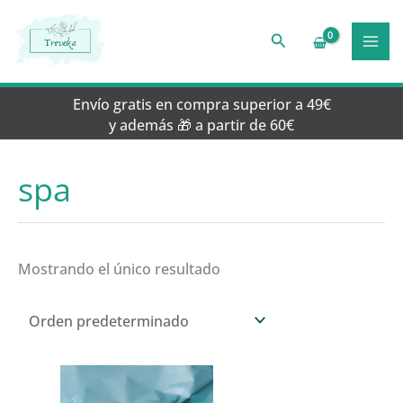
Ir
al
Buscar
contenido
Envío gratis en compra superior a 49€
y además 🎁 a partir de 60€
spa
Mostrando el único resultado