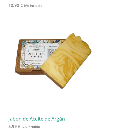
10,90
€
IVA incluido
Jabón de Aceite de Argán
5,99
€
IVA incluido