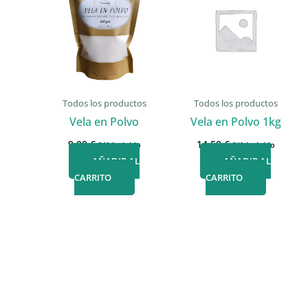
Todos los productos
Todos los productos
Vela en Polvo
Vela en Polvo 1kg
9,00
€
14,50
€
IVA incluido
IVA incluido
AÑADIR AL
AÑADIR AL
CARRITO
CARRITO