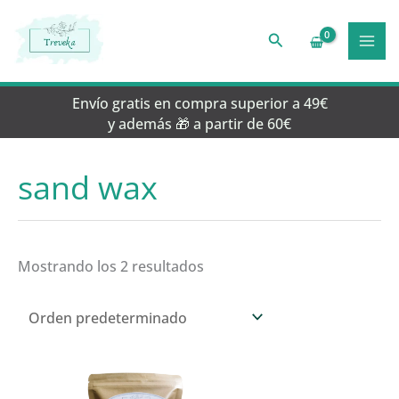
Ir
al
Buscar
contenido
Envío gratis en compra superior a 49€
y además 🎁 a partir de 60€
sand wax
Mostrando los 2 resultados