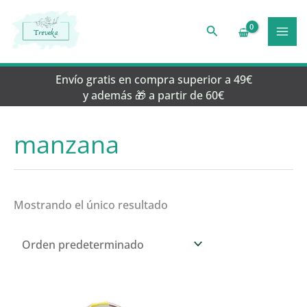
Ir
al
Buscar
contenido
Envío gratis en compra superior a 49€
y además 🎁 a partir de 60€
manzana
Mostrando el único resultado