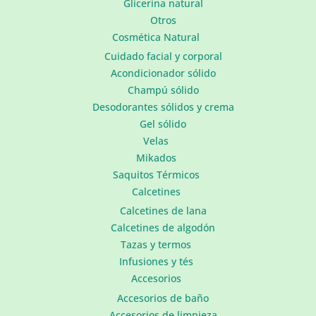
Glicerina natural
Otros
Cosmética Natural
Cuidado facial y corporal
Acondicionador sólido
Champú sólido
Desodorantes sólidos y crema
Gel sólido
Velas
Mikados
Saquitos Térmicos
Calcetines
Calcetines de lana
Calcetines de algodón
Tazas y termos
Infusiones y tés
Accesorios
Accesorios de baño
Accesorios de limpieza