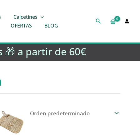
s
Calcetines
Buscar
OFERTAS
BLOG
 🎁 a partir de 60€
a