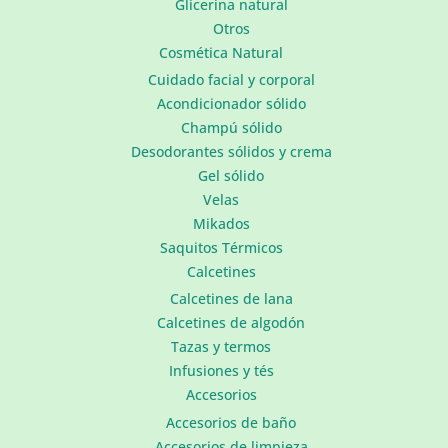
Glicerina natural
Otros
Cosmética Natural
Cuidado facial y corporal
Acondicionador sólido
Champú sólido
Desodorantes sólidos y crema
Gel sólido
Velas
Mikados
Saquitos Térmicos
Calcetines
Calcetines de lana
Calcetines de algodón
Tazas y termos
Infusiones y tés
Accesorios
Accesorios de baño
Accesorios de limpieza