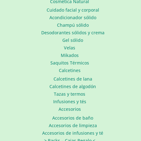
Cosmética Natural
Cuidado facial y corporal
Acondicionador sólido
Champú sólido
Desodorantes sólidos y crema
Gel sólido
Velas
Mikados
Saquitos Térmicos
Calcetines
Calcetines de lana
Calcetines de algodón
Tazas y termos
Infusiones y tés
Accesorios
Accesorios de baño
Accesorios de limpieza
Accesorios de infusiones y té
> Packs – Cajas Regalo <