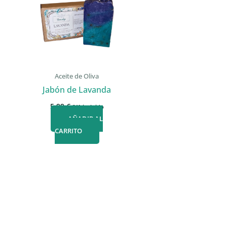
Aceite de Oliva
Jabón de Lavanda
5,99
€
IVA incluido
AÑADIR AL
CARRITO