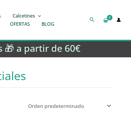
s
Calcetines
Buscar
OFERTAS
BLOG
 🎁 a partir de 60€
ciales