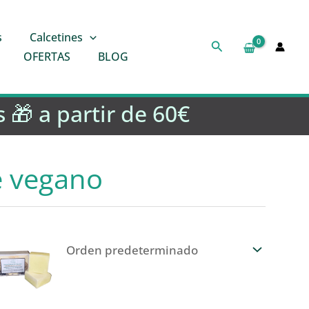
s
Calcetines
Buscar
OFERTAS
BLOG
 🎁 a partir de 60€
e vegano