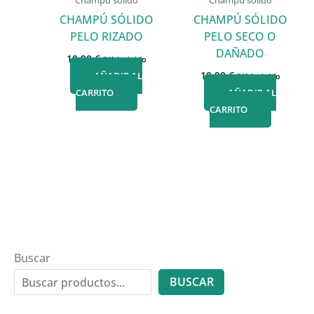
Champú sólido
Champú sólido
CHAMPÚ SÓLIDO
CHAMPÚ SÓLIDO
PELO RIZADO
PELO SECO O
DAÑADO
10,90
€
IVA incluido
10,90
€
AÑADIR AL
IVA incluido
CARRITO
AÑADIR AL
CARRITO
Buscar
BUSCAR