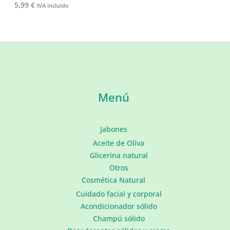
5,99
€
IVA incluido
Menú
Jabones
Aceite de Oliva
Glicerina natural
Otros
Cosmética Natural
Cuidado facial y corporal
Acondicionador sólido
Champú sólido