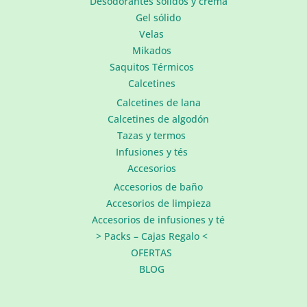
Desodorantes sólidos y crema
Gel sólido
Velas
Mikados
Saquitos Térmicos
Calcetines
Calcetines de lana
Calcetines de algodón
Tazas y termos
Infusiones y tés
Accesorios
Accesorios de baño
Accesorios de limpieza
Accesorios de infusiones y té
> Packs – Cajas Regalo <
OFERTAS
BLOG