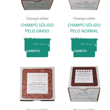
Champú sólido
Champú sólido
CHAMPÚ SÓLIDO
CHAMPÚ SÓLIDO
PELO GRASO
PELO NORMAL
10,90
€
10,90
€
IVA incluido
IVA incluido
AÑADIR AL
AÑADIR AL
CARRITO
CARRITO