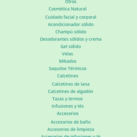
Otros
Cosmética Natural
Cuidado facial y corporal
Acondicionador sólido
Champú sólido
Desodorantes sólidos y crema
Gel sólido
Velas
Mikados
Saquitos Térmicos
Calcetines
Calcetines de lana
Calcetines de algodón
Tazas y termos
Infusiones y tés
Accesorios
Accesorios de baño
Accesorios de limpieza
Accesorios de infusiones y té