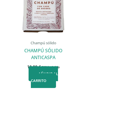
Champú sólido
CHAMPÚ SÓLIDO
ANTICASPA
10,90
€
IVA incluido
AÑADIR AL
CARRITO