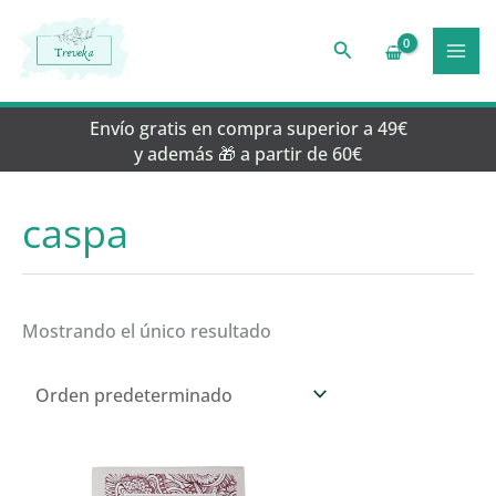
Ir
al
Buscar
contenido
Envío gratis en compra superior a 49€
y además 🎁 a partir de 60€
caspa
Mostrando el único resultado