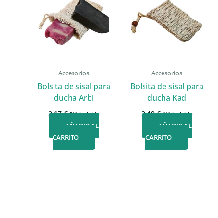
Accesorios
Accesorios
Bolsita de sisal para
Bolsita de sisal para
ducha Arbi
ducha Kad
2,17
€
2,49
€
IVA incluido
IVA incluido
AÑADIR AL
AÑADIR AL
CARRITO
CARRITO