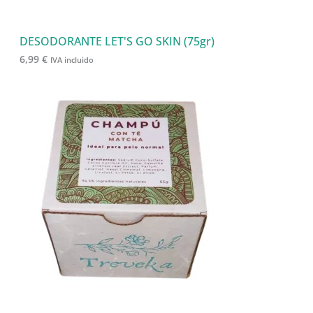
DESODORANTE LET'S GO SKIN (75gr)
6,99
€
IVA incluido