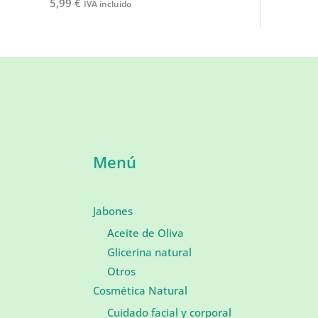
5,99
€
IVA incluido
Menú
Jabones
Aceite de Oliva
Glicerina natural
Otros
Cosmética Natural
Cuidado facial y corporal